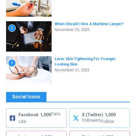
When Should I Hire A Maritime Lawyer?
2
November 25, 2025
Laser Skin Tightening For Younger
3
Looking Skin
November 21, 2025
Social Icons
Fans
Facebook
1,000
X (Twitter)
1,000
Followers
Like
Follow