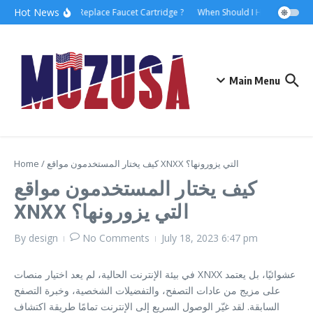
Hot News
How to Replace Faucet Cartridge ?
When Should I Hire A Maritim
Main Menu
كيف يختار المستخدمون مواقع XNXX التي يزورونها؟
/
Home
كيف يختار المستخدمون مواقع
XNXX التي يزورونها؟
By
design
No Comments
July 18, 2023
6:47 pm
في بيئة الإنترنت الحالية، لم يعد اختيار منصات XNXX عشوائيًا، بل يعتمد
على مزيج من عادات التصفح، والتفضيلات الشخصية، وخبرة التصفح
السابقة. لقد غيّر الوصول السريع إلى الإنترنت تمامًا طريقة اكتشاف