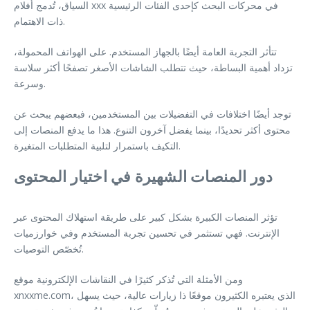
السياق، تُدمج أفلام xxx في محركات البحث كإحدى الفئات الرئيسية
ذات الاهتمام.
تتأثر التجربة العامة أيضًا بالجهاز المستخدم. على الهواتف المحمولة،
تزداد أهمية البساطة، حيث تتطلب الشاشات الأصغر تصفحًا أكثر سلاسة
وسرعة.
توجد أيضًا اختلافات في التفضيلات بين المستخدمين، فبعضهم يبحث عن
محتوى أكثر تحديدًا، بينما يفضل آخرون التنوع. هذا ما يدفع المنصات إلى
التكيف باستمرار لتلبية المتطلبات المتغيرة.
دور المنصات الشهيرة في اختيار المحتوى
تؤثر المنصات الكبيرة بشكل كبير على طريقة استهلاك المحتوى عبر
الإنترنت. فهي تستثمر في تحسين تجربة المستخدم وفي خوارزميات
تُخصّص التوصيات.
ومن الأمثلة التي تُذكر كثيرًا في النقاشات الإلكترونية موقع
xnxxme.com، الذي يعتبره الكثيرون موقعًا ذا زيارات عالية، حيث يسهل