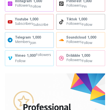
Instagram
1,000
Pinterest
1,000
Followers
Followers
Follow
Pin
Youtube
1,000
Tiktok
1,000
Subscribers
Followers
Subscribe
Follow
Telegram
1,000
Soundcloud
1,000
Members
Followers
Join
Follow
Followers
Vimeo
1,000
Dribbble
1,000
Followers
Follow
Follow