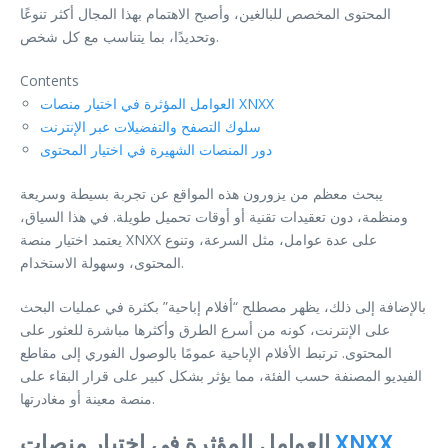
المحتوى المخصص للبالغين، وأصبح الاهتمام بهذا المجال أكثر تنوعًا
وتحديدًا، بما يتناسب مع كل شخص.
Contents
العوامل المؤثرة في اختيار منصات XNXX
سلوك التصفح والتفضيلات عبر الإنترنت
دور المنصات الشهيرة في اختيار المحتوى
يبحث معظم من يزورون هذه المواقع عن تجربة بسيطة وسريعة
ومنظمة، دون تعقيدات تقنية أو أوقات تحميل طويلة. في هذا السياق،
يعتمد اختيار منصة XNXX على عدة عوامل، مثل السرعة، وتنوع
المحتوى، وسهولة الاستخدام.
بالإضافة إلى ذلك، يظهر مصطلح “أفلام إباحية” بكثرة في عمليات البحث
على الإنترنت، كونه من أسرع الطرق وأكثرها مباشرة للعثور على
المحتوى. ترتبط الأفلام الإباحية عمومًا بالوصول الفوري إلى مقاطع
الفيديو المصنفة حسب الفئة، مما يؤثر بشكل كبير على قرار البقاء على
منصة معينة أو مغادرتها.
XNXX
العوامل المؤثرة في اختيار منصات